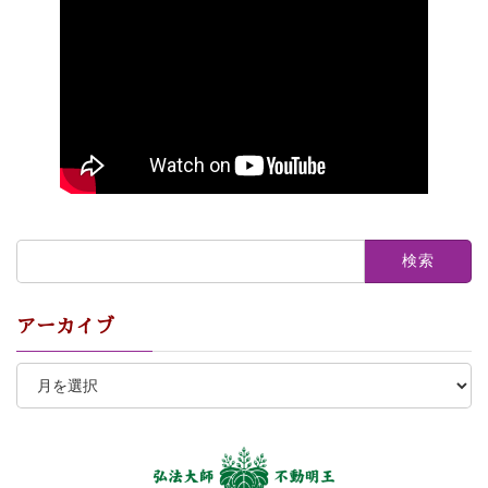
検
索:
アーカイブ
ア
ー
カ
イ
ブ