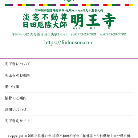
明王寺について
明王寺のお勤め
年中行事
納骨のご案内
お問い合わせ
明王寺別サイト
Copyright © 祈願と供養の寺 淡窓不動尊明王寺｜納骨堂と永代供養｜大分県日田