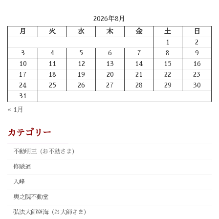
2026年8月
月
火
水
木
金
土
日
1
2
3
4
5
6
7
8
9
10
11
12
13
14
15
16
17
18
19
20
21
22
23
24
25
26
27
28
29
30
31
« 1月
カテゴリー
不動明王（お不動さま）
修験道
入峰
奥之院不動堂
弘法大師空海（お大師さま）