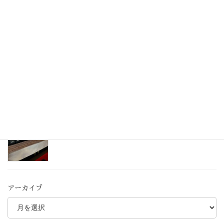
令和６年 先祖供養・水子供養の「せがき法要」
無事にお勤め致しました。
2024年8月26日
令和６年 施餓鬼法要のご案内
2024年8月2日
星まつり祈願札 お届けが遅れている件について
2024年2月5日
アーカイブ