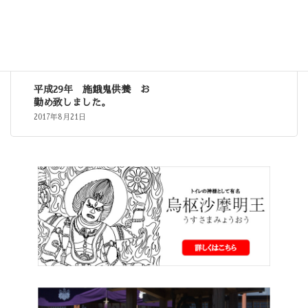
2018年8月22日
施餓鬼大法要
平成29年 施餓鬼供養 お
勤め致しました。
2017年8月21日