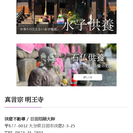
真言宗 明王寺
淡窓不動尊 / 日田厄除大師
〒877-0012 大分県日田市淡窓2-3-25
TEL 0973-23-7801