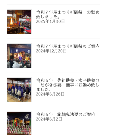
令和７年星まつり祈願祭 お勤め
致しました。
2025年1月30日
令和７年星まつり祈願祭のご案内
2024年12月20日
令和６年 先祖供養・水子供養の
「せがき法要」無事にお勤め致し
ました。
2024年8月26日
令和６年 施餓鬼法要のご案内
2024年8月2日