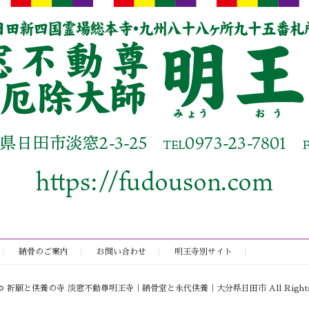
納骨のご案内
お問い合わせ
明王寺別サイト
ht © 祈願と供養の寺 淡窓不動尊明王寺｜納骨堂と永代供養｜大分県日田市 All Rights R