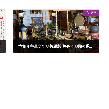
次の記事
令和４年星まつり祈願祭 無事にお勤め致しました。
2022年2月2日