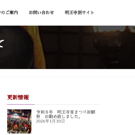
骨のご案内
お問い合わせ
明王寺別サイト
て
更新情報
令和８年 明王寺星まつり祈願
祭 お勤め致しました。
2026年1月30日