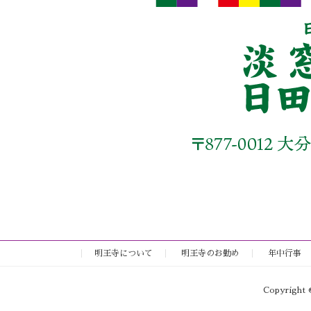
明王寺について
明王寺のお勤め
年中行事
Copyrig