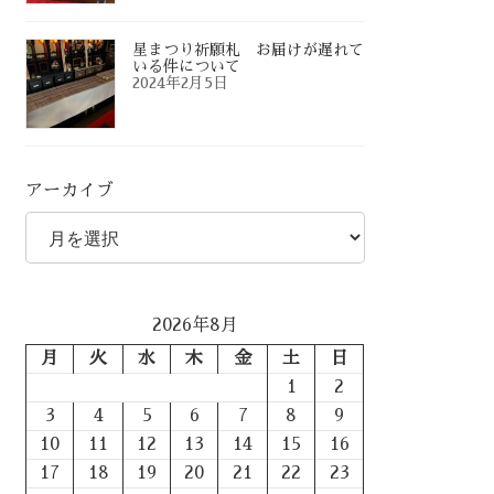
星まつり祈願札 お届けが遅れて
いる件について
2024年2月5日
アーカイブ
2026年8月
月
火
水
木
金
土
日
1
2
3
4
5
6
7
8
9
10
11
12
13
14
15
16
17
18
19
20
21
22
23