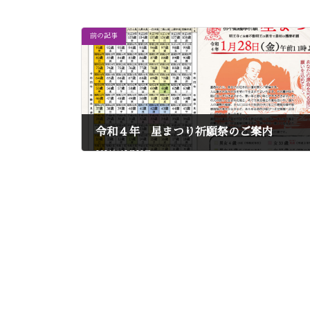
前の記事
令和４年 星まつり祈願祭のご案内
2021年12月23日